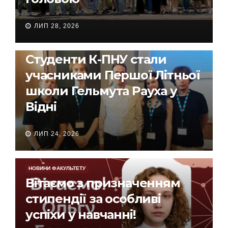
ЛИП 28, 2026
НОВИНИ ФАКУЛЬТЕТУ
Студенти К-ПНУ стали
учасниками Першої Літньої
школи Гельмута Рауха у
Відні
ЛИП 24, 2026
НОВИНИ ФАКУЛЬТЕТУ
Вітаємо з призначенням
стипендії за особливі
успіхи у навчанні!