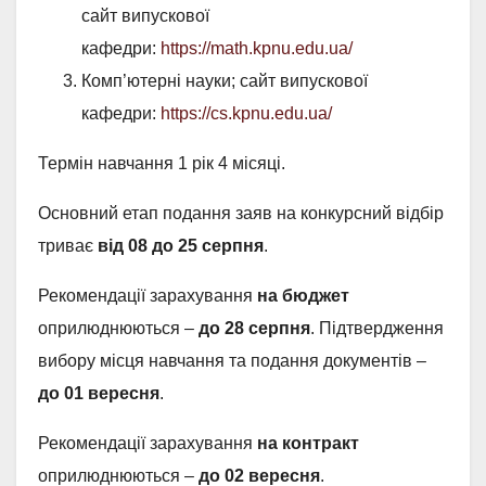
сайт випускової
кафедри:
https://math.kpnu.edu.ua/
Комп’ютерні науки; сайт випускової
кафедри:
https://cs.kpnu.edu.ua/
Термін навчання 1 рік 4 місяці.
Основний етап подання заяв на конкурсний відбір
триває
від
08 до 25 серпня
.
Рекомендації зарахування
на бюджет
оприлюднюються –
до 28 серпня
. Підтвердження
вибору місця навчання та подання документів –
до 01 вересня
.
Рекомендації зарахування
на контракт
оприлюднюються –
до 02 вересня
.