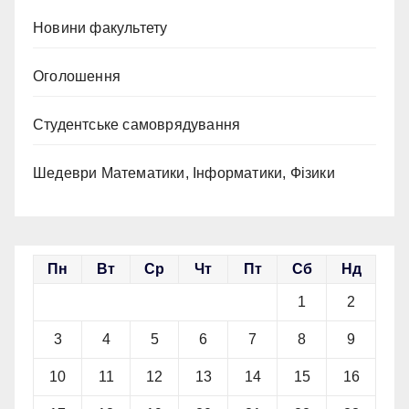
Новини факультету
Оголошення
Студентське самоврядування
Шедеври Математики, Інформатики, Фізики
Пн
Вт
Ср
Чт
Пт
Сб
Нд
1
2
3
4
5
6
7
8
9
10
11
12
13
14
15
16