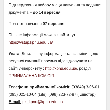
Підтвердження вибору місця навчання та подання
документів –
до 14 вересня
.
Початок навчання
07 вересня
.
Більше інформації можна знайти тут:
https://vstup.kpnu.edu.ua/
Увага!
Детальнішу інформацію та всі зміни щодо
вступної кампанії просимо відслідковувати на
сайті університету
:
http://kpnu.edu.ua/
, розділ
ПРИЙМАЛЬНА КОМІСІЯ
.
Телефони приймальної комісії:
(03849) 3-06-01;
(093) 025-10-04 (Life); (098) 223-72-87 (Київстар).
E-mail:
pk_kpnu@kpnu.edu.ua