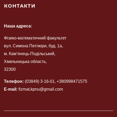
КОНТАКТИ
Наша адреса:
Фізико-математичний факультет
вул. Симона Петлюри, буд. 1а,
м. Кам’янець-Подільський,
Хмельницька область,
32300
Телефон:
(03849) 3-16-01, +380998471575
E-mail:
fizmat.kpnu@gmail.com