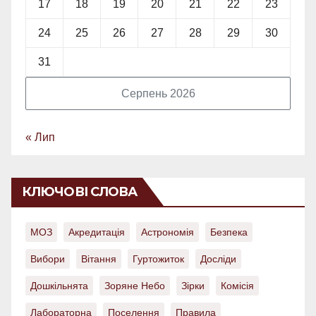
17
18
19
20
21
22
23
24
25
26
27
28
29
30
31
Серпень 2026
« Лип
КЛЮЧОВІ СЛОВА
МОЗ
Акредитація
Астрономія
Безпека
Вибори
Вітання
Гуртожиток
Досліди
Дошкільнята
Зоряне Небо
Зірки
Комісія
Лабораторна
Поселення
Правила