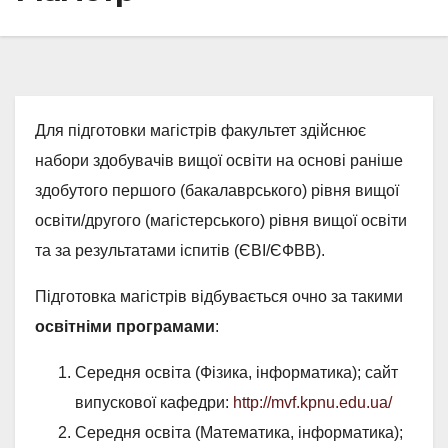
Для підготовки магістрів факультет здійснює
набори здобувачів вищої освіти на основі раніше
здобутого першого (бакалаврського) рівня вищої
освіти/другого (магістерського) рівня вищої освіти
та за результатами іспитів (ЄВІ/ЄФВВ).
Підготовка магістрів відбувається очно за такими
освітніми програмами
:
Середня освіта (Фізика, інформатика); сайт
випускової кафедри:
http://mvf.kpnu.edu.ua/
Середня освіта (Математика, інформатика);